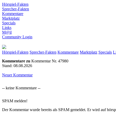
Hörspiel-Fakten
Sprecher-Fakten
Kommentare
Marktplatz
Specials
Links
M@il
Community Login
Hörspiel-Fakten
Sprecher-Fakten
Kommentare
Marktplatz
Specials
L
Kommentare zu
Kommentar Nr. 47980
Stand: 08.08.2026
Neuer Kommentar
-- keine Kommentare --
SPAM melden!
Der Kommentar wurde bereits als SPAM gemeldet. Er wird auf hörspiel