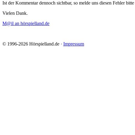
Ist der Kommentar dennoch sichtbar, so melde uns diesen Fehler bitte 
Vielen Dank.
M@il an hörspielland.de
© 1996-2026 Hörspielland.de ·
Impressum