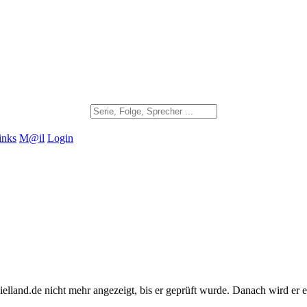
inks
M@il
Login
land.de nicht mehr angezeigt, bis er geprüft wurde. Danach wird er en