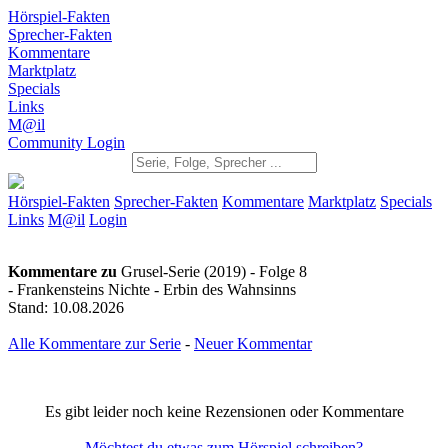
Hörspiel-Fakten
Sprecher-Fakten
Kommentare
Marktplatz
Specials
Links
M@il
Community Login
Hörspiel-Fakten
Sprecher-Fakten
Kommentare
Marktplatz
Specials
Links
M@il
Login
Kommentare zu
Grusel-Serie (2019) - Folge 8
- Frankensteins Nichte - Erbin des Wahnsinns
Stand: 10.08.2026
Alle Kommentare zur Serie
-
Neuer Kommentar
Es gibt leider noch keine Rezensionen oder Kommentare