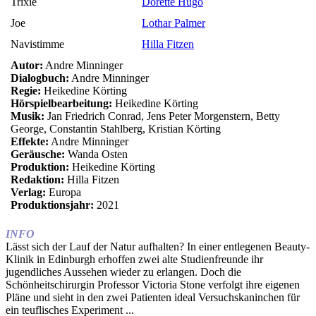
Trixie
Dorette Hugo
Joe
Lothar Palmer
Navistimme
Hilla Fitzen
Autor:
Andre Minninger
Dialogbuch:
Andre Minninger
Regie:
Heikedine Körting
Hörspielbearbeitung:
Heikedine Körting
Musik:
Jan Friedrich Conrad, Jens Peter Morgenstern, Betty
George, Constantin Stahlberg, Kristian Körting
Effekte:
Andre Minninger
Geräusche:
Wanda Osten
Produktion:
Heikedine Körting
Redaktion:
Hilla Fitzen
Verlag:
Europa
Produktionsjahr:
2021
INFO
Lässt sich der Lauf der Natur aufhalten? In einer entlegenen Beauty-
Klinik in Edinburgh erhoffen zwei alte Studienfreunde ihr
jugendliches Aussehen wieder zu erlangen. Doch die
Schönheitschirurgin Professor Victoria Stone verfolgt ihre eigenen
Pläne und sieht in den zwei Patienten ideal Versuchskaninchen für
ein teuflisches Experiment ...