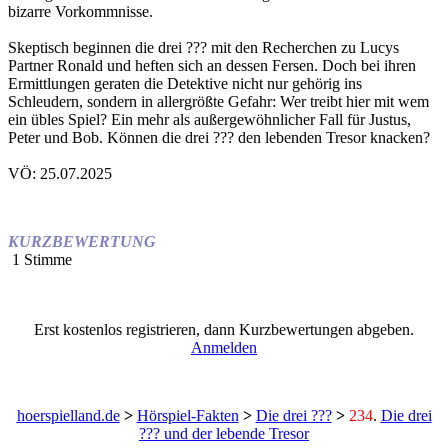
bizarre Vorkommnisse.
Skeptisch beginnen die drei ??? mit den Recherchen zu Lucys
Partner Ronald und heften sich an dessen Fersen. Doch bei ihren
Ermittlungen geraten die Detektive nicht nur gehörig ins
Schleudern, sondern in allergrößte Gefahr: Wer treibt hier mit wem
ein übles Spiel? Ein mehr als außergewöhnlicher Fall für Justus,
Peter und Bob. Können die drei ??? den lebenden Tresor knacken?
VÖ: 25.07.2025
KURZBEWERTUNG
1 Stimme
Erst kostenlos registrieren, dann Kurzbewertungen abgeben.
Anmelden
hoerspielland.de
>
Hörspiel-Fakten
>
Die drei ???
>
234
.
Die drei
??? und der lebende Tresor