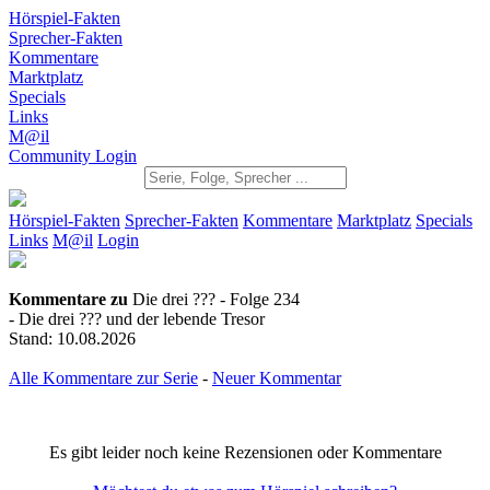
Hörspiel-Fakten
Sprecher-Fakten
Kommentare
Marktplatz
Specials
Links
M@il
Community Login
Hörspiel-Fakten
Sprecher-Fakten
Kommentare
Marktplatz
Specials
Links
M@il
Login
Kommentare zu
Die drei ??? - Folge 234
- Die drei ??? und der lebende Tresor
Stand: 10.08.2026
Alle Kommentare zur Serie
-
Neuer Kommentar
Es gibt leider noch keine Rezensionen oder Kommentare