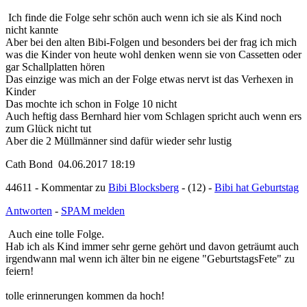
Ich finde die Folge sehr schön auch wenn ich sie als Kind noch
nicht kannte
Aber bei den alten Bibi-Folgen und besonders bei der frag ich mich
was die Kinder von heute wohl denken wenn sie von Cassetten oder
gar Schallplatten hören
Das einzige was mich an der Folge etwas nervt ist das Verhexen in
Kinder
Das mochte ich schon in Folge 10 nicht
Auch heftig dass Bernhard hier vom Schlagen spricht auch wenn ers
zum Glück nicht tut
Aber die 2 Müllmänner sind dafür wieder sehr lustig
Cath Bond 04.06.2017 18:19
44611 - Kommentar zu
Bibi Blocksberg
- (12) -
Bibi hat Geburtstag
Antworten
-
SPAM melden
Auch eine tolle Folge.
Hab ich als Kind immer sehr gerne gehört und davon geträumt auch
irgendwann mal wenn ich älter bin ne eigene "GeburtstagsFete" zu
feiern!
tolle erinnerungen kommen da hoch!