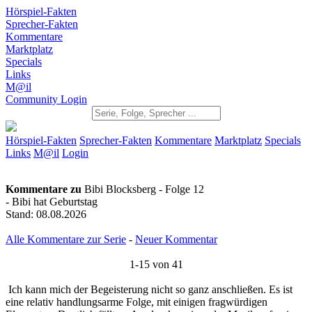
Hörspiel-Fakten
Sprecher-Fakten
Kommentare
Marktplatz
Specials
Links
M@il
Community Login
Hörspiel-Fakten
Sprecher-Fakten
Kommentare
Marktplatz
Specials
Links
M@il
Login
Kommentare zu
Bibi Blocksberg - Folge 12
- Bibi hat Geburtstag
Stand: 08.08.2026
Alle Kommentare zur Serie
-
Neuer Kommentar
1-15 von 41
Ich kann mich der Begeisterung nicht so ganz anschließen. Es
ist eine relativ handlungsarme Folge, mit einigen fragwürdigen