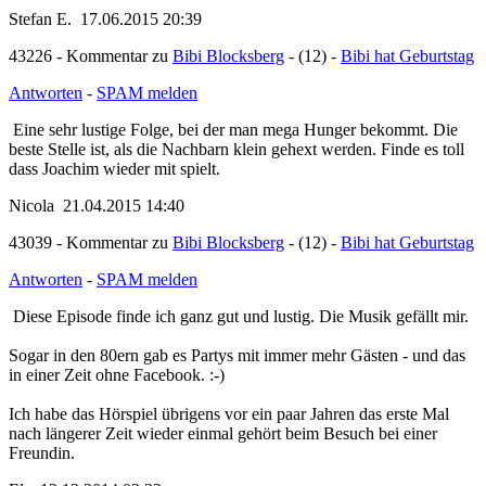
Stefan E. 17.06.2015 20:39
43226 - Kommentar zu
Bibi Blocksberg
- (12) -
Bibi hat Geburtstag
Antworten
-
SPAM melden
Eine sehr lustige Folge, bei der man mega Hunger bekommt. Die
beste Stelle ist, als die Nachbarn klein gehext werden. Finde es toll
dass Joachim wieder mit spielt.
Nicola 21.04.2015 14:40
43039 - Kommentar zu
Bibi Blocksberg
- (12) -
Bibi hat Geburtstag
Antworten
-
SPAM melden
Diese Episode finde ich ganz gut und lustig. Die Musik gefällt
mir.
Sogar in den 80ern gab es Partys mit immer mehr Gästen - und das
in einer Zeit ohne Facebook. :-)
Ich habe das Hörspiel übrigens vor ein paar Jahren das erste Mal
nach längerer Zeit wieder einmal gehört beim Besuch bei einer