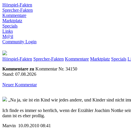
Hörspiel-Fakten
Sprecher-Fakten
Kommentare
Marktplatz
Specials
Links
M@il
Community Login
Hörspiel-Fakten
Sprecher-Fakten
Kommentare
Marktplatz
Specials
L
Kommentare zu
Kommentar Nr. 34150
Stand: 07.08.2026
Neuer Kommentar
„Na ja, sie ist ein Kind wie jedes andere, und Kinder sind nicht i
Ich finde es immer so herrlich, wenn der Erzähler Joachim Nottke sei
dann ist es eher prollig.
Marvin 10.09.2010 08:41