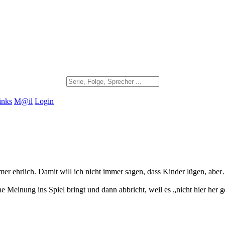
inks
M@il
Login
mmer ehrlich. Damit will ich nicht immer sagen, dass Kinder lügen, abe
ne Meinung ins Spiel bringt und dann abbricht, weil es „nicht hier her