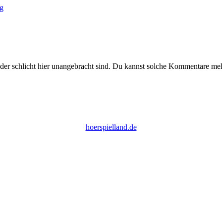
ag
der schlicht hier unangebracht sind. Du kannst solche Kommentare meld
hoerspielland.de