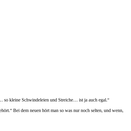
r… so kleine Schwindeleien und Streiche… ist ja auch egal.“
 gehört.“ Bei dem neuen hört man so was nur noch selten, und wenn,